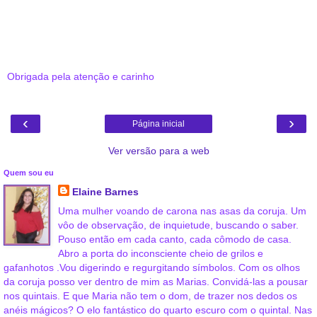
Obrigada pela atenção e carinho
‹
›
Página inicial
Ver versão para a web
Quem sou eu
Elaine Barnes
Uma mulher voando de carona nas asas da coruja. Um
vôo de observação, de inquietude, buscando o saber.
Pouso então em cada canto, cada cômodo de casa.
Abro a porta do inconsciente cheio de grilos e
gafanhotos .Vou digerindo e regurgitando símbolos. Com os olhos
da coruja posso ver dentro de mim as Marias. Convidá-las a pousar
nos quintais. E que Maria não tem o dom, de trazer nos dedos os
anéis mágicos? O elo fantástico do quarto escuro com o quintal. Nas