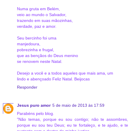
Numa gruta em Belém,
veio ao mundo o Salvador,
trazendo em suas mãozinhas,
verdade, paz e amor.
Seu bercinho foi uma
manjedoura,
pobrezinha e frugal,
que as bençãos do Deus menino
se renovem neste Natal.
Desejo a você e a todos aqueles que mais ama, um
lindo e abençoado Feliz Natal. Beijocas
Responder
Jesus puro amor
5 de maio de 2013 às 17:59
Parabéns pelo blog.
"Não temas, porque eu sou contigo; não te assombres,
porque eu sou teu Deus; eu te fortaleço, e te ajudo, e te