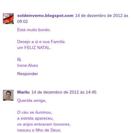
soldeinverno.blogspot.com
14 de dezembro de 2012 às
09:02
Está muito bonito.
Desejo a si e sua Família
um FELIZ NATAL.
Bj.
Irene Alves
Responder
Marilu
14 de dezembro de 2012 às 14:45
Querida amiga,
O céu se iluminou,
a estrela apareceu,
os anjos entoaram louvores,
nasceu o filho de Deus.